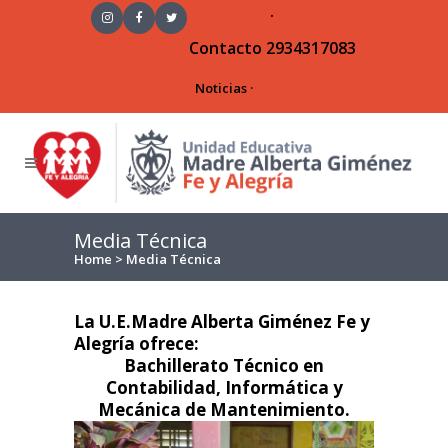
·
Contacto
2934317083
Noticias
·
Media Técnica
Home
>
Media Técnica
La U.E.Madre Alberta Giménez Fe y
Alegría ofrece:
Bachillerato Técnico en
Contabilidad, Informática y
Mecánica de Mantenimiento.