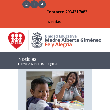
·
Contacto
2934317083
Noticias
·
Noticias
Home
>
Noticias
(Page 2)