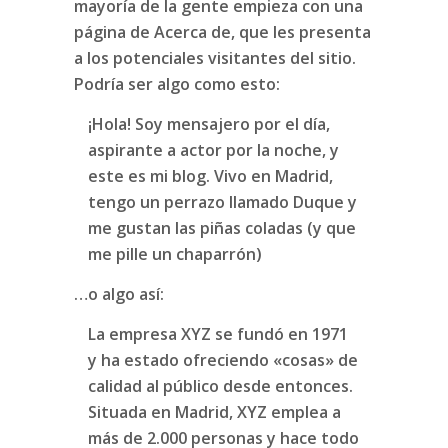
mayoría de la gente empieza con una
página de Acerca de, que les presenta
a los potenciales visitantes del sitio.
Podría ser algo como esto:
¡Hola! Soy mensajero por el día,
aspirante a actor por la noche, y
este es mi blog. Vivo en Madrid,
tengo un perrazo llamado Duque y
me gustan las piñas coladas (y que
me pille un chaparrón)
…o algo así:
La empresa XYZ se fundó en 1971
y ha estado ofreciendo «cosas» de
calidad al público desde entonces.
Situada en Madrid, XYZ emplea a
más de 2.000 personas y hace todo