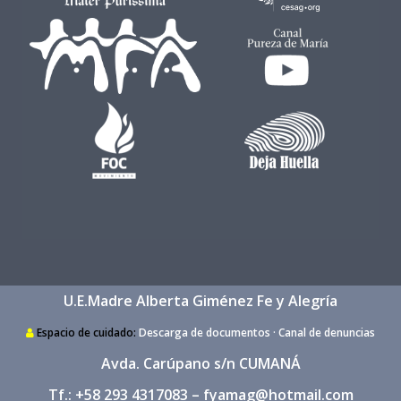
U.E.Madre Alberta Giménez Fe y Alegría
Espacio de cuidado:
Descarga de documentos
·
Canal de denuncias
Avda. Carúpano s/n CUMANÁ
Tf.: +58 293 4317083 –
fyamag@hotmail.com