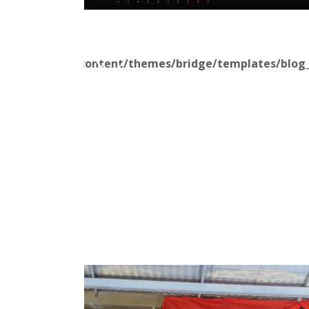
blic_html/wp-content/themes/bridge/templates/blog_