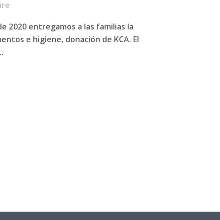
are
de 2020 entregamos a las familias la
mentos e higiene, donación de KCA. El
.